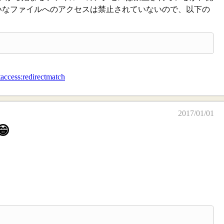
たいなファイルへのアクセスは禁止されていないので、以下の
taccess:redirectmatch
2017/01/01
😁