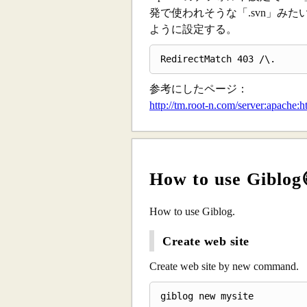
発で使われそうな「.svn」み
ように設定する。
参考にしたページ：
http://tm.root-n.com/server:apache:h
How to use Giblog
How to use Giblog.
Create web site
Create web site by new command.