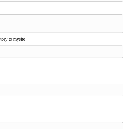
tory to mysite