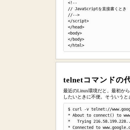
<!--

// JavaScriptを直接書くとき

//-->

</script>

</head>

<body>

</body>

telnetコマンドの
最近のLinux環境だと、最初か
したいときに不便。そういうとき
$ curl -v telnet://www.goog
* About to connect() to www
*   Trying 216.58.199.228..
* Connected to www.google.c