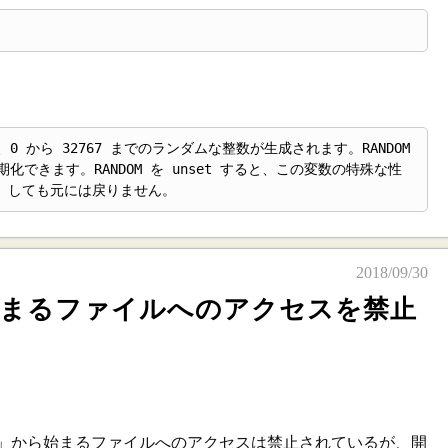
 から 32767 までのランダムな整数が生成されます。RANDOM 
できます。RANDOM を unset すると、この変数の特殊な性
t しても元には戻りません。
2018/09/30
始まるファイルへのアクセスを禁止
.ht」から始まるファイルへのアクセスは禁止されているが、開