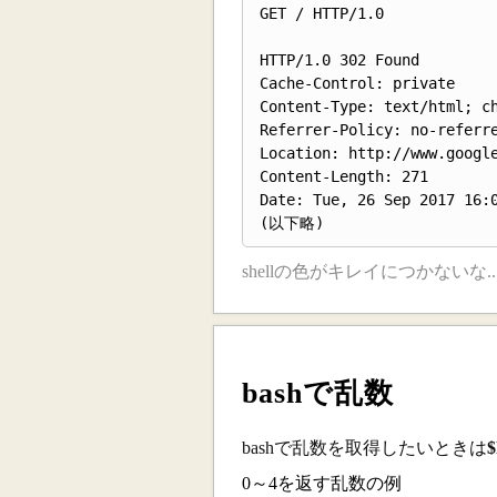
GET / HTTP/1.0

HTTP/1.0 302 Found

Cache-Control: private

Content-Type: text/html; ch
Referrer-Policy: no-referre
Location: http://www.google
Content-Length: 271

Date: Tue, 26 Sep 2017 16:0
shellの色がキレイにつかないな..
bashで乱数
bashで乱数を取得したいときは
0～4を返す乱数の例