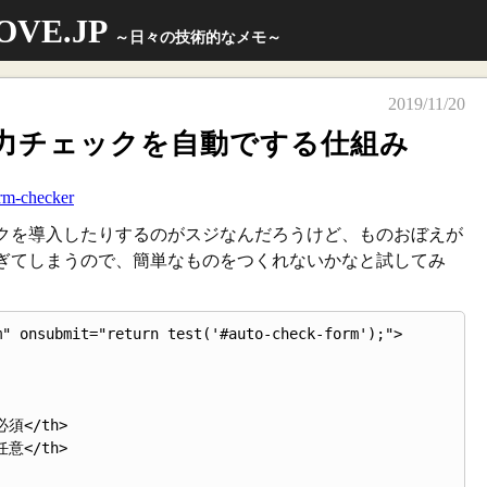
OVE.JP
～日々の技術的なメモ～
2019/11/20
力チェックを自動でする仕組み
orm-checker
クを導入したりするのがスジなんだろうけど、ものおぼえが
ぎてしまうので、簡単なものをつくれないかなと試してみ