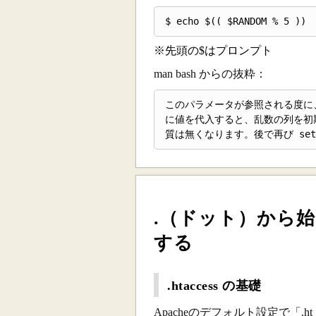
※先頭の$はプロンプト
man bash からの抜粋：
このパラメータが参照される度に、0
に値を代入すると、乱数の列を初期化
質は無くなります。後で再び se
.（ドット）から
する
.htaccess の基礎
Apacheのデフォルト設定で「