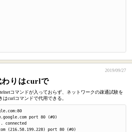
2019/09/27
代わりはcurlで
らtelnetコマンドが入っておらず、ネットワークの疎通試験を
はcurlコマンドで代用できる。
le.com:80

.google.com port 80 (#0)

. connected

om (216.58.199.228) port 80 (#0)
