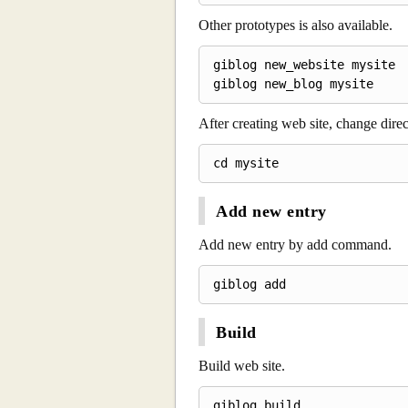
Other prototypes is also available.
giblog new_website mysite

After creating web site, change direc
Add new entry
Add new entry by add command.
Build
Build web site.